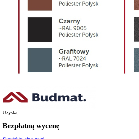
Uzyskaj
Bezpłatną wycenę
Skontaktuj się z nami