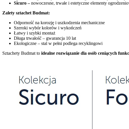
Sicuro –
nowoczesne, trwałe i estetyczne elementy ogrodzenio
Zalety sztachet Budmat:
Odporność na korozję i uszkodzenia mechaniczne
Szeroki wybór kolorów i wykończeń
Łatwy i szybki montaż
Długa trwałość – gwarancja 10 lat
Ekologiczne – stal w pełni podlega recyklingowi
Sztachety Budmat to
idealne rozwiązanie dla osób ceniących funkc