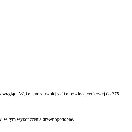
ny wygląd
. Wykonane z trwałej stali o powłoce cynkowej do 275
rów, w tym wykończenia drewnopodobne.