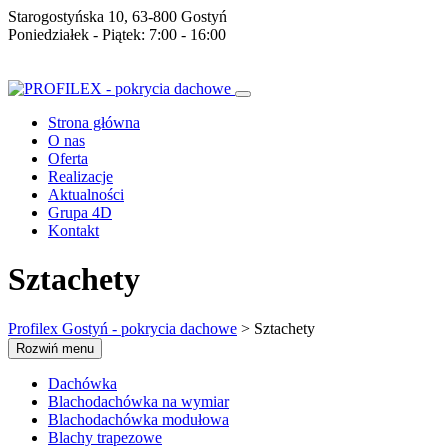
Starogostyńska 10, 63-800 Gostyń
Poniedziałek - Piątek: 7:00 - 16:00
Strona główna
O nas
Oferta
Realizacje
Aktualności
Grupa 4D
Kontakt
Sztachety
Profilex Gostyń - pokrycia dachowe
>
Sztachety
Rozwiń menu
Dachówka
Blachodachówka na wymiar
Blachodachówka modułowa
Blachy trapezowe