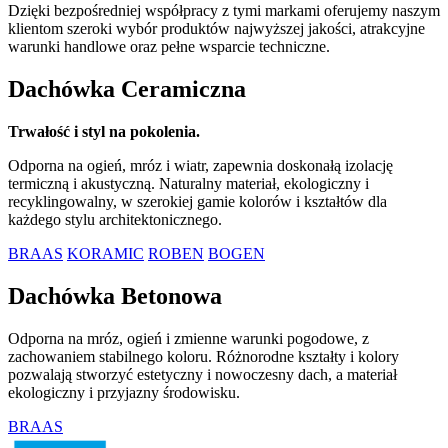
Dzięki bezpośredniej współpracy z tymi markami oferujemy naszym
klientom szeroki wybór produktów najwyższej jakości, atrakcyjne
warunki handlowe oraz pełne wsparcie techniczne.
Dachówka Ceramiczna
Trwałość i styl na pokolenia.
Odporna na ogień, mróz i wiatr, zapewnia doskonałą izolację
termiczną i akustyczną. Naturalny materiał, ekologiczny i
recyklingowalny, w szerokiej gamie kolorów i kształtów dla
każdego stylu architektonicznego.
BRAAS
KORAMIC
ROBEN
BOGEN
Dachówka Betonowa
Odporna na mróz, ogień i zmienne warunki pogodowe, z
zachowaniem stabilnego koloru. Różnorodne kształty i kolory
pozwalają stworzyć estetyczny i nowoczesny dach, a materiał
ekologiczny i przyjazny środowisku.
BRAAS