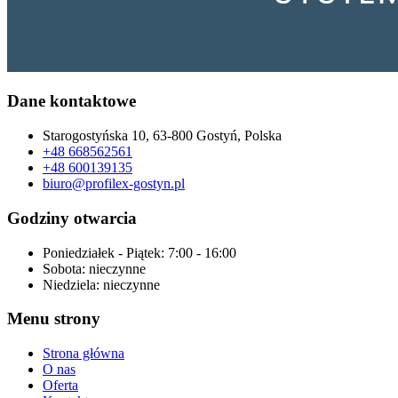
Dane kontaktowe
Starogostyńska 10, 63-800 Gostyń, Polska
+48 668562561
+48 600139135
biuro@profilex-gostyn.pl
Godziny otwarcia
Poniedziałek - Piątek:
7:00 - 16:00
Sobota:
nieczynne
Niedziela:
nieczynne
Menu strony
Strona główna
O nas
Oferta