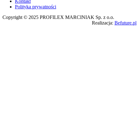
Kontakt
Polityka prywatności
Copyright © 2025 PROFILEX MARCINIAK Sp. z o.o.
Realizacja:
Befuture.pl