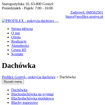
Starogostyńska 10, 63-800 Gostyń
Poniedziałek - Piątek: 7:00 - 16:00
Zadzowń: 668562561
biuro@profilex-gostyn.pl
Strona główna
O nas
Oferta
Realizacje
Aktualności
Grupa 4D
Kontakt
Dachówka
Profilex Gostyń - pokrycia dachowe
>
Dachówka
Rozwiń menu
Dachówka
Blachodachówka na wymiar
Blachodachówka modułowa
Blachy trapezowe