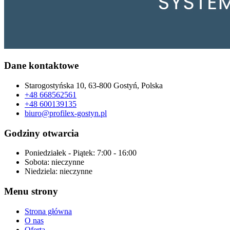
Dane kontaktowe
Starogostyńska 10, 63-800 Gostyń, Polska
+48 668562561
+48 600139135
biuro@profilex-gostyn.pl
Godziny otwarcia
Poniedziałek - Piątek:
7:00 - 16:00
Sobota:
nieczynne
Niedziela:
nieczynne
Menu strony
Strona główna
O nas
Oferta