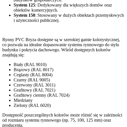
System 125
: Dedykowany dla większych domów oraz
obiektów komercyjnych.
System 150
: Stosowany w dużych obiektach przemysłowych
i użyteczności publicznej.
Rynny PVC Bryza dostępne są w szerokiej gamie kolorystycznej,
co pozwala na idealne dopasowanie systemu rynnowego do stylu
budynku i pokrycia dachowego. Wśród dostępnych kolorów
znajdują się:
Biały (RAL 9010)
Brązowy (RAL 8017)
Ceglasty (RAL 8004)
Czarny (RAL 9005)
Czerwony (RAL 3011)
Grafitowy (RAL 7021)
Grafitowy ciemny (RAL 7024)
Miedziany
Zielony (RAL 6020)
Dostępność poszczególnych kolorów może różnić się w zależności
od rozmiaru systemu rynnowego (np. 75, 100, 125 mm) oraz
producenta.