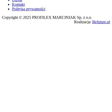
Kontakt
Polityka prywatności
Copyright © 2025 PROFILEX MARCINIAK Sp. z o.o.
Realizacja:
Befuture.pl