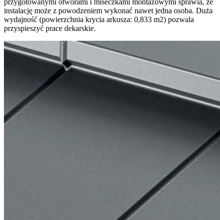
przygotowanymi otworami i miseczkami montażowymi sprawia, że
instalację może z powodzeniem wykonać nawet jedna osoba. Duża
wydajność (powierzchnia krycia arkusza: 0,833 m2) pozwala
przyspieszyć prace dekarskie.