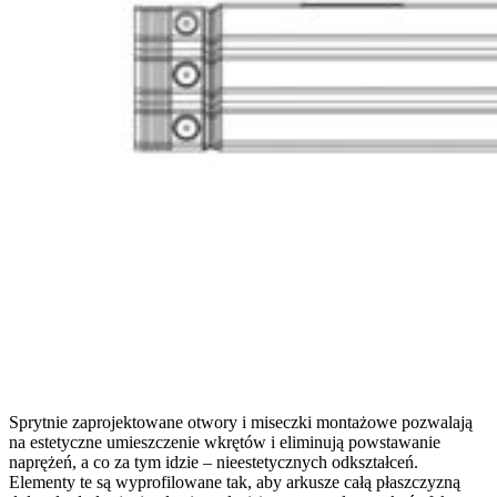
Sprytnie zaprojektowane otwory i miseczki montażowe pozwalają
na estetyczne umieszczenie wkrętów i eliminują powstawanie
naprężeń, a co za tym idzie – nieestetycznych odkształceń.
Elementy te są wyprofilowane tak, aby arkusze całą płaszczyzną