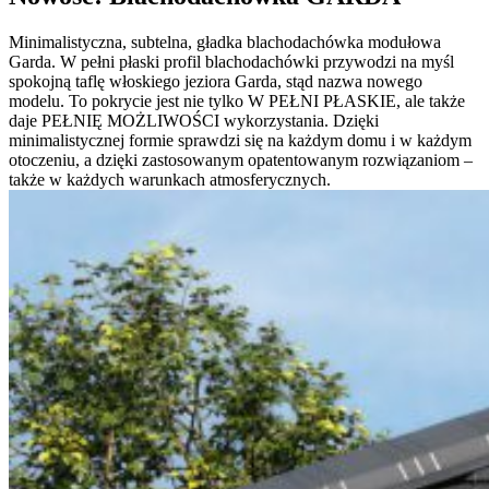
Minimalistyczna, subtelna, gładka blachodachówka modułowa
Garda. W pełni płaski profil blachodachówki przywodzi na myśl
spokojną taflę włoskiego jeziora Garda, stąd nazwa nowego
modelu. To pokrycie jest nie tylko W PEŁNI PŁASKIE, ale także
daje PEŁNIĘ MOŻLIWOŚCI wykorzystania. Dzięki
minimalistycznej formie sprawdzi się na każdym domu i w każdym
otoczeniu, a dzięki zastosowanym opatentowanym rozwiązaniom –
także w każdych warunkach atmosferycznych.