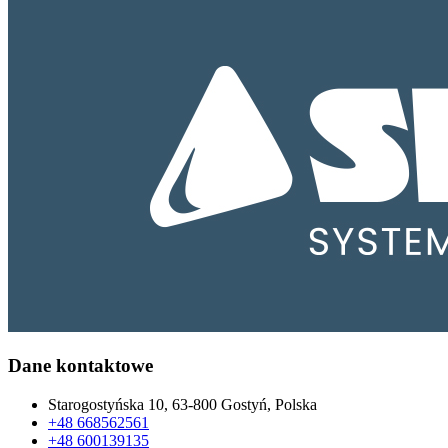
Dane kontaktowe
Starogostyńska 10, 63-800 Gostyń, Polska
+48 668562561
+48 600139135