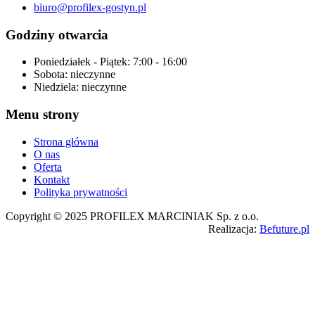
biuro@profilex-gostyn.pl
Godziny otwarcia
Poniedziałek - Piątek:
7:00 - 16:00
Sobota:
nieczynne
Niedziela:
nieczynne
Menu strony
Strona główna
O nas
Oferta
Kontakt
Polityka prywatności
Copyright © 2025 PROFILEX MARCINIAK Sp. z o.o.
Realizacja:
Befuture.pl